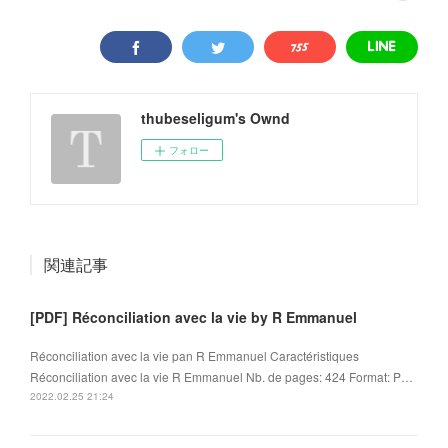
thubeseligum's Ownd
フォロー
関連記事
[PDF] Réconciliation avec la vie by R Emmanuel
Réconciliation avec la vie pan R Emmanuel Caractéristiques
Réconciliation avec la vie R Emmanuel Nb. de pages: 424 Format: P…
2022.02.25 21:24