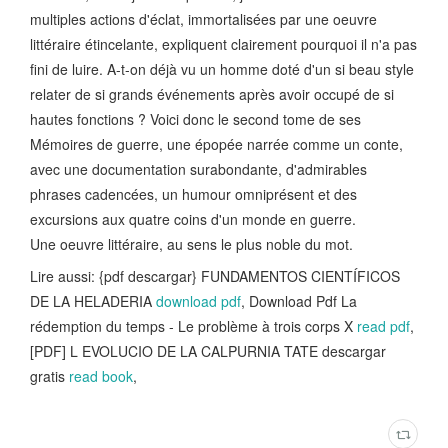
multiples actions d'éclat, immortalisées par une oeuvre
littéraire étincelante, expliquent clairement pourquoi il n'a pas
fini de luire. A-t-on déjà vu un homme doté d'un si beau style
relater de si grands événements après avoir occupé de si
hautes fonctions ? Voici donc le second tome de ses
Mémoires de guerre, une épopée narrée comme un conte,
avec une documentation surabondante, d'admirables
phrases cadencées, un humour omniprésent et des
excursions aux quatre coins d'un monde en guerre.
Une oeuvre littéraire, au sens le plus noble du mot.
Lire aussi: {pdf descargar} FUNDAMENTOS CIENTÍFICOS
DE LA HELADERIA
download pdf
, Download Pdf La
rédemption du temps - Le problème à trois corps X
read pdf
,
[PDF] L EVOLUCIO DE LA CALPURNIA TATE descargar
gratis
read book
,