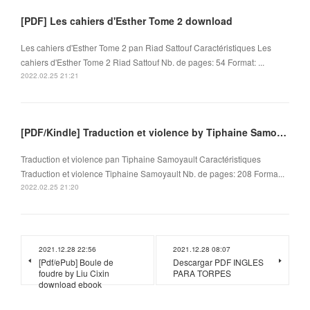
[PDF] Les cahiers d'Esther Tome 2 download
Les cahiers d'Esther Tome 2 pan Riad Sattouf Caractéristiques Les
cahiers d'Esther Tome 2 Riad Sattouf Nb. de pages: 54 Format: ...
2022.02.25 21:21
[PDF/Kindle] Traduction et violence by Tiphaine Samoyault
Traduction et violence pan Tiphaine Samoyault Caractéristiques
Traduction et violence Tiphaine Samoyault Nb. de pages: 208 Forma...
2022.02.25 21:20
2021.12.28 22:56
2021.12.28 08:07
[Pdf/ePub] Boule de
Descargar PDF INGLES
foudre by Liu Cixin
PARA TORPES
download ebook