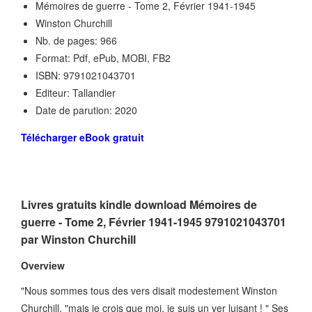
Mémoires de guerre - Tome 2, Février 1941-1945
Winston Churchill
Nb. de pages: 966
Format: Pdf, ePub, MOBI, FB2
ISBN: 9791021043701
Editeur: Tallandier
Date de parution: 2020
Télécharger eBook gratuit
Livres gratuits kindle download Mémoires de
guerre - Tome 2, Février 1941-1945 9791021043701
par Winston Churchill
Overview
"Nous sommes tous des vers disait modestement Winston
Churchill, "mais je crois que moi, je suis un ver luisant ! " Ses