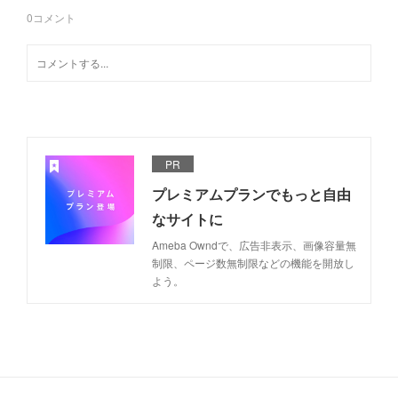
0
コメント
PR
プレミアムプランでもっと自由
なサイトに
Ameba Owndで、広告非表示、画像容量無
制限、ページ数無制限などの機能を開放し
よう。